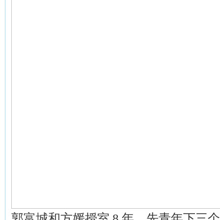
郭富城和方媛授室 8 年，先青年下三