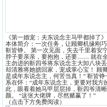
《第一婚宠：夫东说念主马甲都掉了》
本体简介：一次任务，让顾卿机缘刚巧
靳皆铮。 第一次见面，失去千里着安
脖子要亲亲，要抱抱，还要…… 就在
主勿进的靳四爷将东说念主大卸八块丢
却清雅将她掳回家，宠成掌心宝！ 顾
是成年东说念主，何苦当真！” 靳皆
系在怀：“成年东说念主，更要对我方的
此，眼看着她马甲层层掉，靳四爷清晰
颜。 “这张大佬牌，尽然赌赢了！”
（点击下方免费阅读）