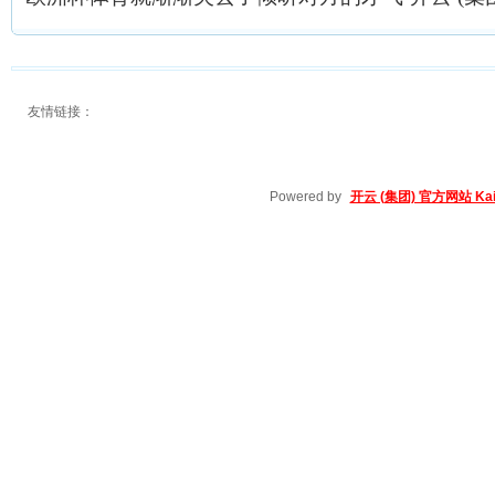
友情链接：
Powered by
开云 (集团) 官方网站 Ka