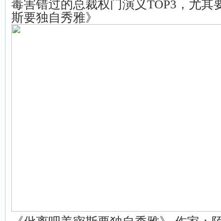
毒害错过的总裁权门演义TOP3，尤其
斯要独自秀雅》