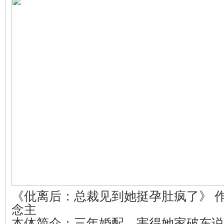
《仳离后：总裁见到她挺孕肚疯了》 
念主
本体简介：三年婚配，害得她家破东说