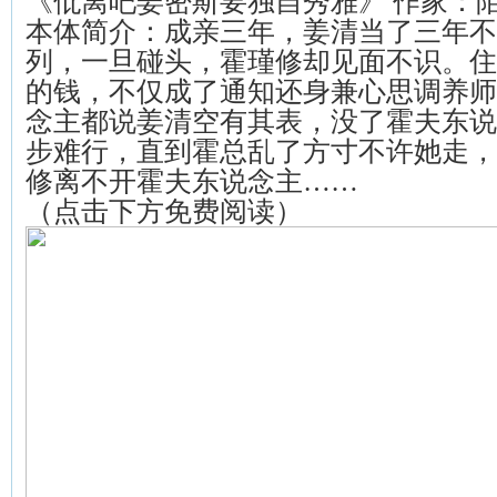
《仳离吧姜密斯要独自秀雅》 作家：
本体简介：成亲三年，姜清当了三年不
列，一旦碰头，霍瑾修却见面不识。住
的钱，不仅成了通知还身兼心思调养师
念主都说姜清空有其表，没了霍夫东说
步难行，直到霍总乱了方寸不许她走，
修离不开霍夫东说念主……
（点击下方免费阅读）