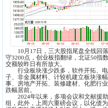
10月17日，三大股指尾盘全线回落
守3200点，创业板指翻绿，北证50指
交额较昨日有所放大。
行业板块涨少跌多，软件开拓、电
子、非金属材料、计较机建立板块涨幅
事、房地产开拓、装修建材、化肥行业
跌幅居前。
2024年以来，多项会议和文献援
组，此外，上周六重磅会议，以化债为