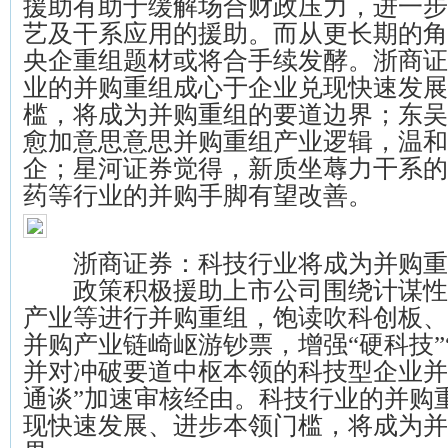
援助有助于缓解场合财政压力，进一步
艺及干系应用的援助。而从更长期的角
央企重组题材或将合手续发酵。浙商证
业的并购重组成心于企业兑现快速发展
槛，将成为并购重组的要道边界；东吴
愈加意思意思并购重组产业逻辑，温和
企；星河证券觉得，新质坐蓐力干系的
药等行业的并购手脚有望改善。
浙商证券：科技行业将成为并购重
政策积极援助上市公司围绕计谋性
产业等进行并购重组，饱读吹科创板、
并购产业链崎岖游钞票，增强“硬科技”
并对冲破要道中枢本领的科技型企业并
通谈”加速审核经由。科技行业的并购
现快速发展、进步本领门槛，将成为并