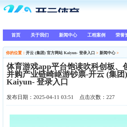
首页
关于我们
新闻中心
工程案例
荣誉
你的位置：
开云 (集团) 官方网站 Kaiyun- 登录入口
>
新闻中心
>
体育游戏app平台饱读吹科创板、
并购产业链崎岖游钞票-开云 (集团
Kaiyun- 登录入口
发布日期：2025-04-11 03:51 点击次数：227