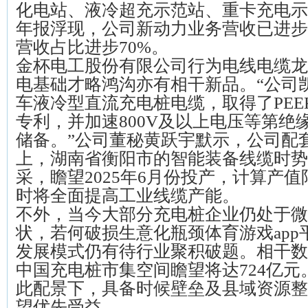
化电站、液冷超充示范站、重卡充电示范
年报浮现，公司新动力业务营收已进步
营收占比进步70%。
金杯电工股份有限公司行为电线电缆龙
电基础才略鸿沟亦有相干新品。“公司
车液冷型直流充电桩电缆，取得了PEE
专利，并加速800V及以上电压等第绝
储备。”公司董秘黄跃宇默示，公司配
上，湖南省衡阳市的智能装备线缆时势
采，瞻望2025年6月份投产，计算产值
时将全面提高工业线缆产能。
不外，当今大部分充电桩企业仍处于微
状，若何破损生意化瓶颈体育游戏app
发展模式仍有待行业聚积破题。相干数据
中国充电桩市集空间瞻望将达724亿
此配景下，具备时候壁垒及县域资源整
望优先受益。