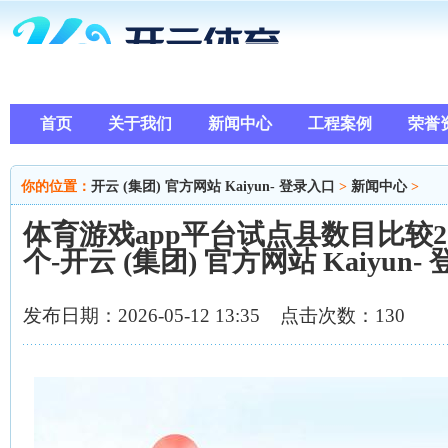
首页
关于我们
新闻中心
工程案例
荣誉
你的位置：
开云 (集团) 官方网站 Kaiyun- 登录入口
>
新闻中心
>
体育游戏app平台试点县数目比较2
个-开云 (集团) 官方网站 Kaiyun-
发布日期：2026-05-12 13:35 点击次数：130