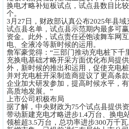
换电才略补短板试点，试点县数目比较2
个。
3月27日，财政部认真公布2025年县
试点县名单，试点县示范期内最多可赢得
资金。此外，试点责任还饱读舞车网互
电、全液冷等新时候的运用。
詹军豪觉得：“三部门推动充电桩下千
充换电基础才略开采方面优化布局提供
外，新时候的推出和运用，促使充电桩
并对充电桩开采制造商提议了更高条款
企业加大研发参加，提高时候水平，有
高质地发展。”
上市公司积极布局
据了解，中央财政为75个试点县提供
带动新建充电才略进步1.4万台、换电
领桩超3.5万台，总功率进步300万千