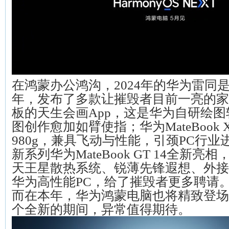
在鸿蒙办公鸿沟，2024年的华为雷同
年，发布了多款让摧毁者目前一亮的家
板的天生会画App，这是华为自研绘
图创作愈加如臂使指；华为MateBook X
980g，兼具飞动与性能，引颈PC行业
新系列华为MateBook GT 14全新
天王星散热系统、锐薄先锋遐想、外接
华为高性能PC，给了摧毁者更多聘请
而在本年，华为鸿蒙电脑也将精致登场
个全新的期间，异常值得期待。