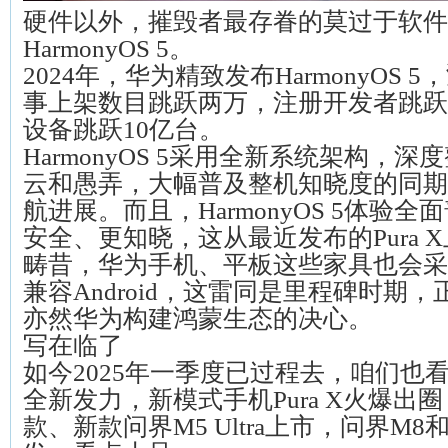
硬件以外，摧毁者最存眷的莫过于软件
HarmonyOS 5。
2024年，华为精致发布HarmonyOS 
事上架数目跳跃两万，注册开发者跳跃
设备跳跃10亿台。
HarmonyOS 5采用全新系统架构，
云和愚弄，大幅普及整机知晓度的同期
航进展。而且，HarmonyOS 5体验
安全、更知晓，这从最近发布的Pura 
畴昔，华为手机、平板这些家具也会采
兼容Android，这雷同是里程碑时期
亦然华为构建鸿蒙生态的决心。
写在临了
如今2025年一季度已过程去，咱们也
全新发力，新模式手机Pura X火爆出圈，
款、新款问界M5 Ultra上市，问界M8