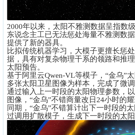
2000年以来，太阳不雅测数据呈指数
东说念主工已无法惩处海量不雅测数据
提供了新的器具。
比拟传统机器学习，大模子更擅长惩处
据，具有对复杂物理干系的领路和推理
太阳预告。
基于阿里云Qwen-VL等模子，“金乌”
多张太阳卫星图像为样本，完成了微调
通过输入上一时段的太阳物理参数，以
图像，“金乌”不错商量改日24小时的
同期，“金乌”不错算计出下一时段的
过调用扩散模子，生成下一时段的太阳