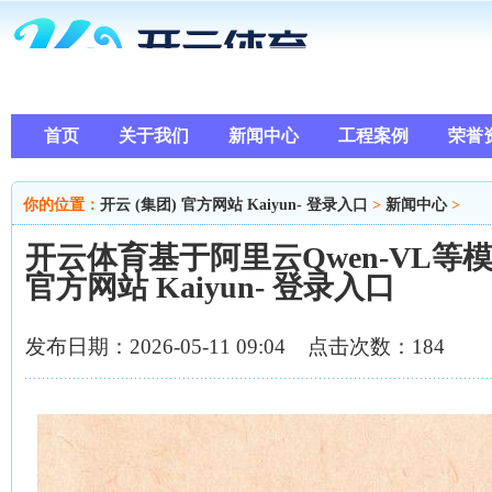
首页
关于我们
新闻中心
工程案例
荣誉
你的位置：
开云 (集团) 官方网站 Kaiyun- 登录入口
>
新闻中心
>
开云体育基于阿里云Qwen-VL等模子
官方网站 Kaiyun- 登录入口
发布日期：2026-05-11 09:04 点击次数：184