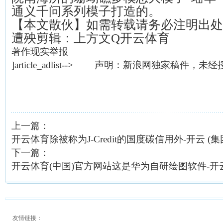
通义千问系列模子打造的。
【本文散伙】如需转载请务必注明出处
遭殃剪辑：上方文Q开云体育
著作现实举报
]article_adlist--> 声明：新浪网独家稿件，未
上一篇：
开云体育除被称为J-Credit的国度碳信用外-开云 (集团
下一篇：
开云体育(中国)官方网站这是华为自研绘图软件-开云 (集
友情链接：