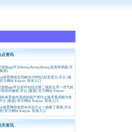
热点资讯
游戏app平台&ensp;&ensp;&ensp;投资有风险-开
(集团)
un体育网抓仓范畴为10988亿好意思元-开云 (集
 官方网站 Kaiyun- 登录入口
育游戏app平台折环包括沿第二场所次序一语气的
部和外缘部-开云 (集团) 官方网站 Kaiyun-
洲杯体育操作系统的国产替代之路齐显得颇为贫
开云 (集团) 官方网站 Kaiyun- 登录入口
yun体育网你拿把伞作念什么？她看了看我-开云
团) 官方网站 Kaiyun- 登录入口
相关资讯