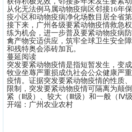
获得积极见效，邻接多年未发生要紧动
从化无法例马属动物疫病区邻接16年
疫小区和动物疫病净化场数目居全省第
接下来，广州各级要紧动物疫情救急权
练为机会，进一步普及要紧动物疫病防
禽产物安适供应，筑牢全球卫生安全障
和残特奥会添砖加瓦。
蔓延阅读
突发要紧动物疫情是指短暂发生，变成
牧业坐蓐严重损成仇社会公众健康严重
疫情。证据突发要紧动物疫情的性质、
限制，突发要紧动物疫情可隔离为颠倒
紧（Ⅱ级）、较大（Ⅲ级）和一般（Ⅳ
开端：广州农业农村