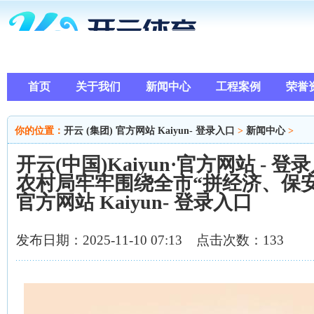
首页
关于我们
新闻中心
工程案例
荣誉
你的位置：
开云 (集团) 官方网站 Kaiyun- 登录入口
>
新闻中心
>
开云(中国)Kaiyun·官方网站 - 
农村局牢牢围绕全市“拼经济、保安全
官方网站 Kaiyun- 登录入口
发布日期：2025-11-10 07:13 点击次数：133