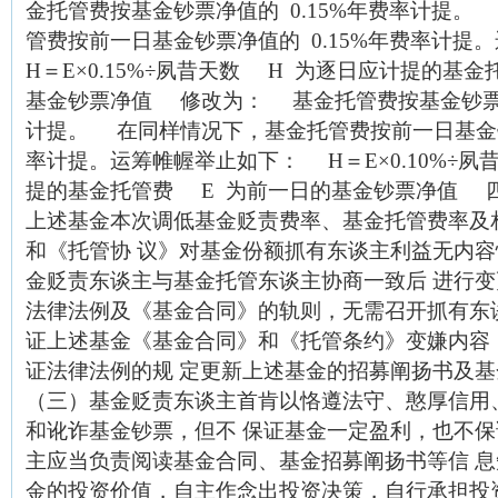
金托管费按基金钞票净值的 0.15%年费率计提。
管费按前一日基金钞票净值的 0.15%年费率计
H＝E×0.15%÷夙昔天数 H 为逐日应计提的基
基金钞票净值 修改为： 基金托管费按基金钞票净
计提。 在同样情况下，基金托管费按前一日基金钞票
率计提。运筹帷幄举止如下： H＝E×0.10%÷夙
提的基金托管费 E 为前一日的基金钞票净值 
上述基金本次调低基金贬责费率、基金托管费率及
和《托管协 议》对基金份额抓有东谈主利益无内
金贬责东谈主与基金托管东谈主协商一致后 进行
法律法例及《基金合同》的轨则，无需召开抓有东
证上述基金《基金合同》和《托管条约》变嫌内容
证法律法例的规 定更新上述基金的招募阐扬书
（三）基金贬责东谈主首肯以恪遵法守、憨厚信用
和讹诈基金钞票，但不 保证基金一定盈利，也不
主应当负责阅读基金合同、基金招募阐扬书等信 
金的投资价值，自主作念出投资决策，自行承担投