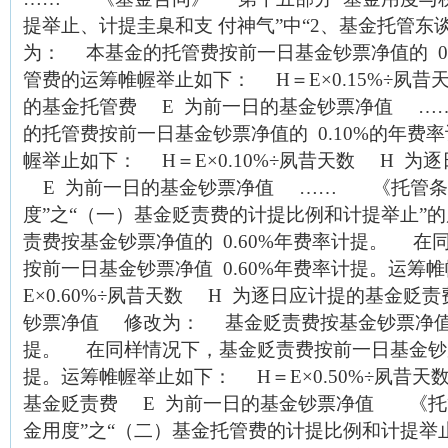
提举止、计提圭臬和支 付神气”中“2、基金托管东
为： 本基金的托管费按前一日基金钞票净值的 0.
管费的运筹帷幄举止如下： H＝E×0.15%÷夙昔
的基金托管费 E 为前一日的基金钞票净值 …
的托管费按前一日基金钞票净值的 0.10%的年费
幄举止如下： H＝E×0.10%÷夙昔天数 H 为
E 为前一日的基金钞票净值 …… 《托管条
度”之“（一）基金贬责费的计提比例和计提举止”
责费按基金钞票净值的 0.60%年费率计提。 在
按前一日基金钞票净值 0.60%年费率计提。运筹
E×0.60%÷夙昔天数 H 为逐日应计提的基金贬
钞票净值 修改为： 基金贬责费按基金钞票净值的
提。 在同样情况下，基金贬责费按前一日基金钞票净
提。运筹帷幄举止如下： H＝E×0.50%÷夙昔天
基金贬责费 E 为前一日的基金钞票净值 《托
金用度”之“（二）基金托管费的计提比例和计提举