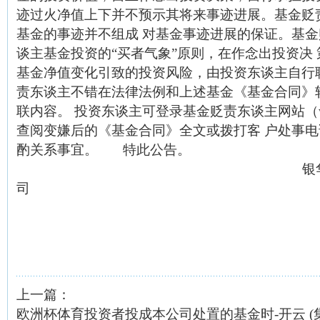
迹过火净值上下并不预示其将来事迹进展。基金贬
基金的事迹并不组成 对基金事迹进展的保证。基
谈主基金投资的“买者气象”原则，在作念出投资决
基金净值变化引致的投资风险，由投资东谈主自行
责东谈主不错在法律法例和上述基金《基金合同》
联内容。 投资东谈主可登录基金贬责东谈主网站（www.y
查阅变嫌后的《基金合同》全文或拨打客 户处事电话（40
酌关系事宜。 特此公告。
银华基金贬责股
司
上一篇：
欧洲杯体育投资者投成本公司处置的基金时-开云 (集团)