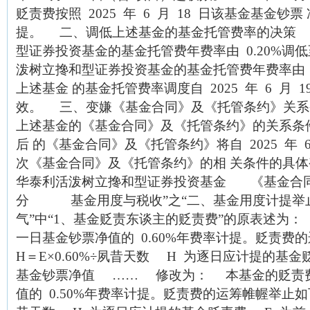
贬责费按照 2025 年 6 月 18 日该基金基金钞票 
提。 二、调低上述基金的基金托管费率的决策
型证券投资基金的基金托管费年费率由 0.20%调低至
泼树立搀和型证券投资基金的基金托管费年费率由 0.1
上述基金 的基金托管费率调度自 2025 年 6 月 
效。 三、变嫌《基金合同》及《托管条约》关
上述基金的《基金合同》及《托管条约》的关系条
后 的《基金合同》及《托管条约》将自 2025 年 6
次《基金合同》及《托管条约》的相 关条件的具
华泰利活泼树立搀和型证券投资基金 《基
分 基金用度与税收”之“二、基金用度计提举止
气”中“1、基金贬责东谈主的贬责费”的原表述为
一日基金钞票净值的 0.60%年费率计提。贬责
H＝E×0.60%÷夙昔天数 H 为逐日应计提的基
基金钞票净值 …… 修改为： 本基金的贬责
值的 0.50%年费率计提。贬责费的运筹帷幄举止如下