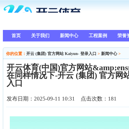
首页
关于我们
新闻中心
工程案例
荣誉
你的位置：
开云 (集团) 官方网站 Kaiyun- 登录入口
>
新闻中心
>
开云体育(中国)官方网站&amp;ensp;
在同样情况下-开云 (集团) 官方网站 K
入口
发布日期：2025-09-11 10:31 点击次数：181