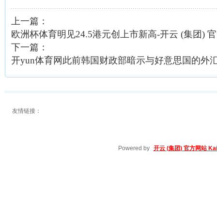
上一篇：
欧洲杯体育明见24.5港元创上市新高-开云 (集团) 官方
下一篇：
开yun体育网此前韩国财政部暗示与好意思国的外汇相干仍
友情链接：
Powered by
开云 (集团) 官方网站 Ka