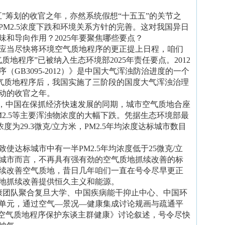
五”筹划的收官之年，亦然系统假想“十五五”的关节之
到PM2.5浓度下跌和环境关系方针的完善。这对我国异日
和导向作用？2025年要聚焦哪些要点？
当尽快将环境空气质地程序的更正提上日程，咱们
地程序”已被纳入生态环境部2025年责任要点。2012
GB3095-2012）》是中国大气浑浊防治进度的一个
空气质地程序后，我国实施了三阶段的国度大气浑浊治理
动的收官之年。
来，中国在保抓经济快速发展的同期，城市空气质地合座
2.5等主要浑浊物浓度的大幅下跌。凭据生态环境部最
均浓度为29.3微克/立方米，PM2.5年均浓度达标城市数目
标城市中有一半PM2.5年均浓度低于25微克/立
城市而言，不再具有强有劲的空气质地抓续改善的标
续改善空气质地，昔日几年咱们一直在号令尽早更正
地抓续改善提供恒久主义和能源。
康团队聚合复旦大学、中国疾病能干抑止中心、中国环
单元，通过空气—景况—健康集成讨论规画与疏通平
正空气质地程序保护东谈主群健康》讨论叙述，号令尽快