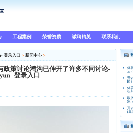
心
工程案例
荣誉资质
诚聘精英
联系我们
un- 登录入口
>
新闻中心
>
界与政策讨论鸿沟已伸开了许多不同讨论-
体育
云 
yun- 登录入口
开y
团)
体
折环
欧
寒-
开
(集