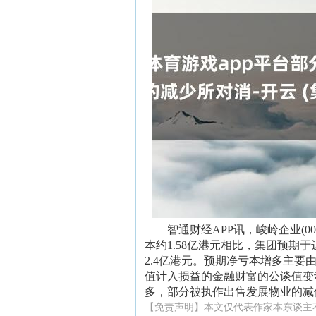
智通财经APP讯，峻岭企业(00
本约1.58亿港元相比，集团预期于
2.4亿港元。预期净亏本增多主要
值计入损益的金融财富的公谈值变
多，部分被执作出售发展物业的减
【免责声明】本文仅代表作家本东谈主