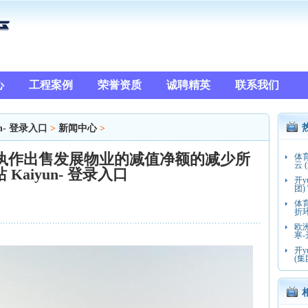
心
工程案例
荣誉资质
诚聘精英
联系我们
un- 登录入口
>
新闻中心
>
被执作出售发展物业的减值净额的减少所
体育
云 
 Kaiyun- 登录入口
开y
团)
体
折环
欧
寒-
开
(集