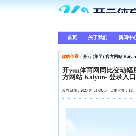
首页
关于我们
新闻中
你的位置：
开云 (集团) 官方网站 Kaiy
开yun体育网同比变动幅度为-
方网站 Kaiyun- 登录入口
发布日期：2025-04-21 09:46 点击次数：151