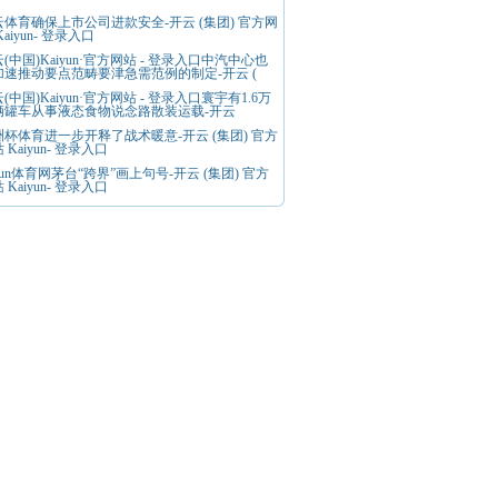
云体育确保上市公司进款安全-开云 (集团) 官方网
Kaiyun- 登录入口
(中国)Kaiyun·官方网站 - 登录入口中汽中心也
加速推动要点范畴要津急需范例的制定-开云 (
(中国)Kaiyun·官方网站 - 登录入口寰宇有1.6万
辆罐车从事液态食物说念路散装运载-开云
洲杯体育进一步开释了战术暖意-开云 (集团) 官方
 Kaiyun- 登录入口
un体育网茅台“跨界”画上句号-开云 (集团) 官方
 Kaiyun- 登录入口