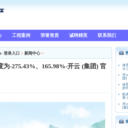
心
工程案例
荣誉资质
诚聘精英
联系我们
un- 登录入口
>
新闻中心
>
275.43%、165.98%-开云 (集团) 官
体育
云 
开y
团)
体
折环
欧
寒-
开
(集