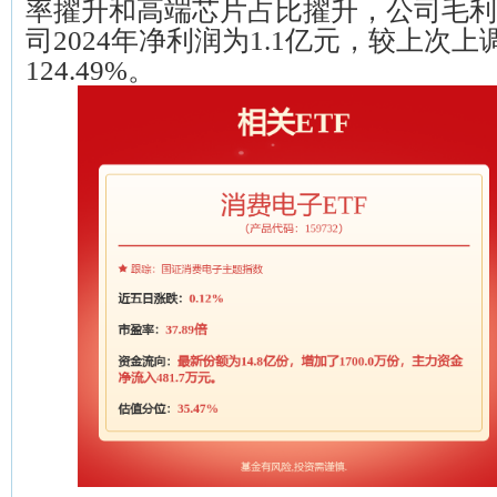
率擢升和高端芯片占比擢升，公司毛利
司2024年净利润为1.1亿元，较上次上
124.49%。