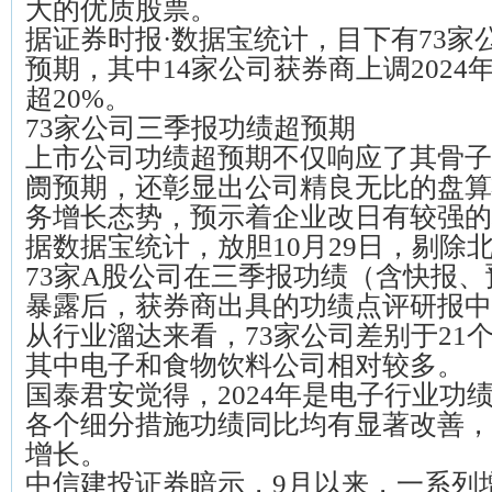
大的优质股票。
据证券时报·数据宝统计，目下有73家
预期，其中14家公司获券商上调2024
超20%。
73家公司三季报功绩超预期
上市公司功绩超预期不仅响应了其骨子
阓预期，还彰显出公司精良无比的盘算
务增长态势，预示着企业改日有较强的
据数据宝统计，放胆10月29日，剔除
73家A股公司在三季报功绩（含快报
暴露后，获券商出具的功绩点评研报中
从行业溜达来看，73家公司差别于21
其中电子和食物饮料公司相对较多。
国泰君安觉得，2024年是电子行业功
各个细分措施功绩同比均有显著改善，
增长。
中信建投证券暗示，9月以来，一系列