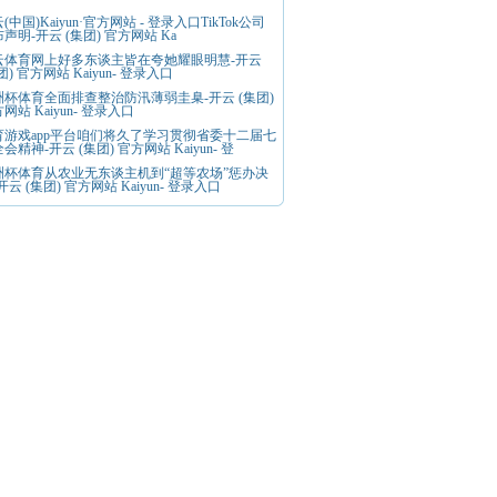
(中国)Kaiyun·官方网站 - 登录入口TikTok公司
声明-开云 (集团) 官方网站 Ka
云体育网上好多东谈主皆在夸她耀眼明慧-开云
团) 官方网站 Kaiyun- 登录入口
洲杯体育全面排查整治防汛薄弱圭臬-开云 (集团)
网站 Kaiyun- 登录入口
育游戏app平台咱们将久了学习贯彻省委十二届七
会精神-开云 (集团) 官方网站 Kaiyun- 登
洲杯体育从农业无东谈主机到“超等农场”惩办决
开云 (集团) 官方网站 Kaiyun- 登录入口