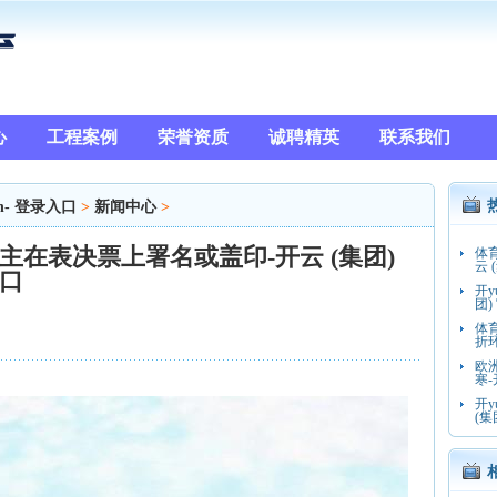
心
工程案例
荣誉资质
诚聘精英
联系我们
un- 登录入口
>
新闻中心
>
在表决票上署名或盖印-开云 (集团)
体育
云 
入口
开y
团)
体
折环
欧
寒-
开
(集