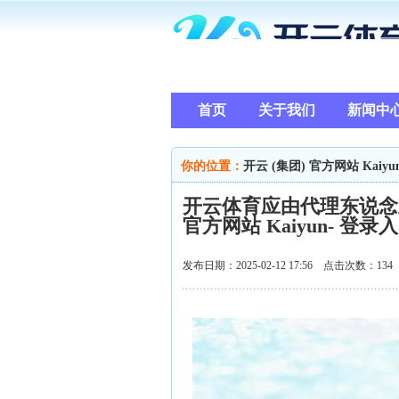
首页
关于我们
新闻中
你的位置：
开云 (集团) 官方网站 Kaiy
开云体育应由代理东说念主
官方网站 Kaiyun- 登录
发布日期：2025-02-12 17:56 点击次数：134