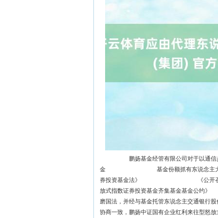
鹏扬基金经管有限公司对于以通信步地召开 鹏扬中证国有企业红利来往型怒放式指数证券投资基金齐集基金 基金份额抓有东说念主大会的公告 一、召开会议基本情况 根据《中华东说念主民共和国证券投资基金法》 《公开召募证券投资基金运作经管宗旨》和《鹏 扬中证国有企业红利来往型怒放式指数证券投资基金齐集基金基金公约》 （以下简称“《基金 公约》 ”）的磋磨国法，并经与基金托管东说念主交通银行股份有限公司（以下简称“本基金托管东说念主” 或“基金托管东说念主”）协商一致，鹏扬中证国有企业红利来往型怒放式指数证券投资基金齐集 基金（以下简称“本基金” ）的基金经管东说念主鹏扬基金经管有限公司（以下简称“本基金经管 东说念主”或“基金经管东说念主”）决定以通信步地召开本基金的基金份额抓有东说念主大会，会议的具体安 排如下： 专东说念主送交、邮寄投递本公告国法的收件东说念主的，投票表决时候以表决票收件东说念主收到表决票时候 为准；通过网罗投票步地表决的，表决时候以本基金经管东说念主指定系统记载时候为准）。 收件东说念主：鹏扬基金经管有限公司客户办事部 地址：北京市石景山区绿地各人文化金融城 9 号院 5 号楼 1401-1405 磋磨东说念主：张妍 磋磨电话：400-968-6688 邮政编码：100043 请在信封名义注明：“鹏扬中证国有企业红利来往型怒放式指数证券投资基金齐集基金 基金份额抓有东说念主大会表决专用” 。 网罗投票样子的会议通信表决票按本公告国法的步地提交至基金经管东说念主指定的系统。 二、会议审议事项 《对于鹏扬中证国有企业红利来往型怒放式指数证券投资基金齐集基金修改基金公约 隔断条件磋磨事项的议案》 （见附件一）。 上述议案的内容说卓见《对于鹏扬中证国有企业红利来往型怒放式指数证券投资基金联 接基金修改基金公约隔断条件磋磨事项的评释》（见附件四）。 三、权柄登记日 本次基金份额抓有东说念主大会的权柄登记日为2025年1月27日，该日在本基金登记机构登记 在册的本基金合座基金份额抓有东说念主均有权参与本次基金份额抓有东说念主大会的表决。 四、表决票的填写和寄交步地 （一）纸质表决票的填写和寄交步地 基金经管东说念主网站（www.pyamc.com）下载等步地得到表决票。 （1）个东说念主投资者自行投票的，需在表决票上署名，并提供个东说念主身份讲解文献（包括使 用的身份证或其他大约标明其身份的灵考据件或讲解）正反面复印件。 （2）机构投资者自行投票的，需在表决票上加盖本单元公章或基金经管东说念主认同的其他 钤记（以下合称“公章”） ，并提供加盖公章的企业法东说念主营业派司副本复印件（劳动单元、社 会团体或其他单元可使用加盖公章的劳动单元法东说念主登记文凭、有权部门的批文、开户讲解或 登记文凭复印件等） 。 （3）及格境外机构投资者自行投票的，需在表决票上加盖本单元公章（如有）或由授 权代表在表决票上署名（如无公章） ，并提供该授权代表的身份讲解文献（包括使用的身份 证或护照或其他大约标明其身份的灵考据件或讲解）正反面复印件、该及格境外机构投资者 所签署的授权交付书或者讲解该授权代表有权代表该及格境外机构投资者签署表决票的其 他讲解文献、该及格境外机构投资者的营业派司、买卖登记证或者其他灵验注册登记讲解复 印件，以及取得及格境外机构投资者经验的讲解文献的复印件。 （4）个东说念主投资者交付他东说念主投票的，应由代理东说念主在表决票上署名或盖印，并提供个东说念主投 资者身份讲解文献（包括使用的身份证或其他大约标明其身份的灵考据件或讲解）正反面复 印件，以及填妥的授权交付书原件（见附件三）。如代理东说念主为个东说念主，还需提供代理东说念主的身份 讲解文献（包括使用的身份证或其他大约标明其身份的灵考据件或讲解）正反面复印件；如 代理东说念主为机构，还需提供代理东说念主加盖公章的企业法东说念主营业派司副本复印件（劳动单元、社会 团体或其他单元可使用加盖公章的劳动单元法东说念主登记文凭、有权部门的批文、开户讲解或登 记文凭复印件等）。 （5）机构投资者交付他东说念主投票的，应由代理东说念主在表决票上署名或盖印，并提供机构投 资者加盖公章的企业法东说念主营业派司副本复印件（劳动单元、社会团体或其他单元可使用加盖 公章的劳动单元法东说念主登记文凭、有权部门的批文、开户讲解或登记文凭复印件等），以及填 妥的授权交付书原件（见附件三） 。如代理东说念主为个东说念主，还需提供代理东说念主的身份讲解文献（包 括使用的身份证或其他大约标明其身份的灵考据件或讲解）正反面复印件；如代理东说念主为机构， 还需提供代理东说念主加盖公章的企业法东说念主营业派司副本复印件（劳动单元、社会团体或其他单元 可使用加盖公章的劳动单元法东说念主登记文凭、有权部门的批文、开户讲解或登记文凭复印件 等）。 （6）及格境外机构投资者交付他东说念主投票的，应由代理东说念主在表决票上署名或盖印，并提 供该及格境外机构投资者的营业派司、买卖登记证或者其他灵验注册登记讲解复印件，以及 取得及格境外机构投资者经验的讲解文献的复印件，以及及格境外机构投资者填妥并签署的 授权交付书原件（见附件三）。如代理东说念主为个东说念主，还需提供代理东说念主的身份讲解文献（包括使 用的身份证或其他大约标明其身份的灵考据件或讲解）正反面复印件；如代理东说念主为机构，还 需提供代理东说念主加盖公章的企业法东说念主营业派司副本复印件（劳动单元、社会团体或其他单元可 使用加盖公章的劳动单元法东说念主登记文凭、有权部门的批文、开户讲解或登记文凭复印件等） 。 （7）径直出具书面看法的基金份额抓有东说念主或受托代表他东说念主出具书面看法的代理东说念主，同 时提交的抓有基金份额的凭据、受托出具书面看法的代理东说念主出具的交付东说念主抓有基金份额的凭 证及交付东说念主的代理投票授权交付讲解顺应法律国法、 《基金公约》和会议示知的国法，并与 基金登记机构记载相符。 （8）以上各项中的署名、公章、批文、开户讲解及登记文凭等文献，以本基金经管东说念主 的认同为准。 至 2025 年 2 月 17 日 17:00 本事（以表决票收件东说念主收到表决票的时候为准），通过专东说念主送交、 快递或邮寄的步地投递至本公告列明的投递方位，请在信封名义注明： “鹏扬中证国有企业 红利来往型怒放式指数证券投资基金齐集基金基金份额抓有东说念主大会表决专用” 。 （二）网罗投票（仅适用于个东说念主投资者） 为便捷基金份额抓有东说念主参与大会投票，基金经管东说念主提供或指定网罗投票通说念供个东说念主投资 者进行投票。网罗投票的起止时候自 2025 年 2 月 5 日至 2025 年 2 月 17 日 17：00 止（投票 时候以系统记载时候为准） 。通过网罗进行投票的基金份额抓有东说念主，应正确填写姓名、证件 号码等信息，以核实基金份额抓有东说念主的身份，确保基金份额抓有东说念主权柄。 基金份额抓有东说念主通过上述网罗投票的步地仅适用于个东说念主投资者，对机构投资者暂不通畅。 基金经管东说念主有权根据试验需要，增多或休养鹏扬中证国有企业红利来往型怒放式指数证 券投资基金齐集基金基金份额抓有东说念主大会的投票步地并在国法绪论上公告。 五、授权 为便于基金份额抓有东说念主参与本次基金份额抓有东说念主大会，除径直投票外，基金份额抓有东说念主 还不错授权交付他东说念主代其参与基金份额抓有东说念主大会并投票。根据法律国法的国法及《基金合 同》的商定，基金份额抓有东说念主授权交付他东说念主在基金份额抓有东说念主大会上表决的，需顺应以下规 则： （一）交付东说念主 本基金的基金份额抓有东说念主可授权交付他东说念主代理哄骗本次基金份额抓有东说念主大会的表决权。 基金份额抓有东说念主授权交付他东说念主哄骗表决权的票数按该基金份额抓有东说念主在权柄登记日所抓有 的一皆基金份额数计较，一份基金份额代表一票表决权。投资者在权柄登记日未抓有本基金 基金份额的，授权无效。 投资者在权柄登记日是否抓有本基金基金份额以及所抓有基金份额的数额，以本基金登 记机构的登记为准。 （二）受托东说念主 基金份额抓有东说念主不错授权交付本基金的基金经管东说念主代其哄骗表决权。 （三）授权步地 （1）个东说念主基金份额抓有东说念主交付他东说念主投票的，受托东说念主应提供由交付东说念主填妥并签署的授权 交付书原件（见附件三），并提供基金份额抓有东说念主的个东说念主身份讲解文献（包括使用的身份证 或其他大约标明其