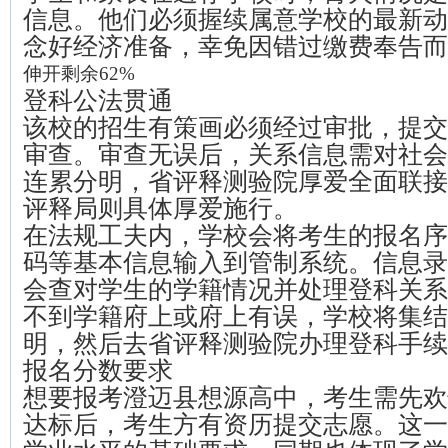
信息。他们必须握续属意学校的最新动
念好经济准备，幸免因错过缴费奉告而
伸开剩余62%
登科公法贯通
该校的招生有策画必须经过审批，提交
审查。审查无误后，关系信息需对社会
连累分明，省评释测验院厚爱全面联接
评释局则具体厚爱施行。
在法规工夫内，学校会将考生的报名序
码等基本信息输入到管制系统。信息录
会查对学生的学籍情况并处理登科关系
不到学籍府上或府上有误，学校将集结
明，然后去省评释测验院办理登科手续
报名分数要求
想要报考澄迈县想源高中，考生需先欢
达标后，考生方有资历提交志愿。这一