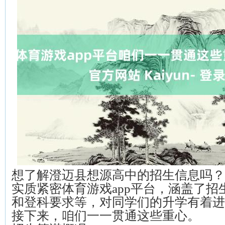
想了解澄迈县想源高中的招生信息吗？
实质紧密体育游戏app平台，涵盖了招
和登科要求等，对同学们的升学有着进
接下来，咱们一一贯通这些重心。