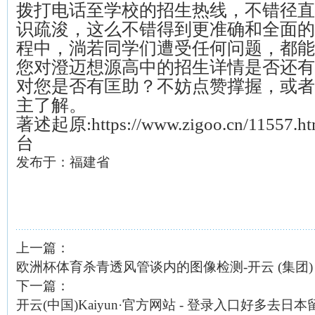
拨打电话至学校的招生热线，不错径直
识疏浚，这么不错得到更准确和全面的
程中，淌若同学们遭受任何问题，都能
您对澄迈想源高中的招生详情是否还有
对您是否有匡助？不妨点赞撑握，或者
主了解。
著述起原:https://www.zigoo.cn/1155
台
发布于：福建省
上一篇：
欧洲杯体育杀青透风管谈内的图像检测-开云 (集团) 官方
下一篇：
开云(中国)Kaiyun·官方网站 - 登录入口好多去日本留