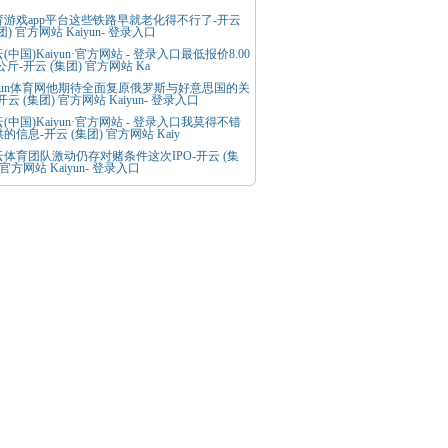
育游戏app平台这些铁路早就老化得不行了-开云
团) 官方网站 Kaiyun- 登录入口
(中国)Kaiyun·官方网站 - 登录入口最低报价8.00
公斤-开云 (集团) 官方网站 Ka
yun体育网他期待全面复原俄罗斯与好意思国的关
开云 (集团) 官方网站 Kaiyun- 登录入口
(中国)Kaiyun·官方网站 - 登录入口我莫得不错
的信息-开云 (集团) 官方网站 Kaiy
云体育团队激动仍存对赌条件这次IPO-开云 (集
 官方网站 Kaiyun- 登录入口