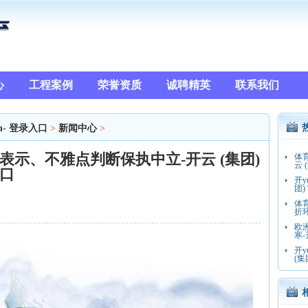
心
工程案例
荣誉资质
诚聘精英
联系我们
un- 登录入口
>
新闻中心
>
示、不雅点判断保执中立-开云 (集团)
体育
云 
入口
开y
团)
体
折环
欧
寒-
开
(集